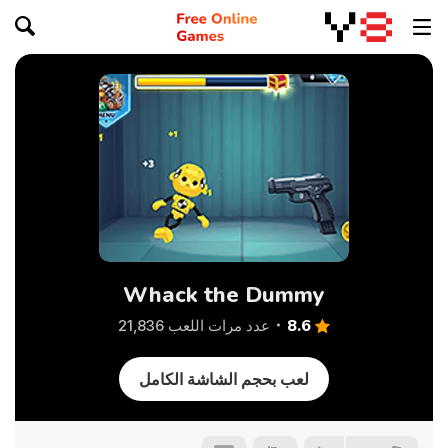
Whack the Dummy
8.6
عدد مرات اللعب 21,836
لعب بحجم الشاشة الكامل