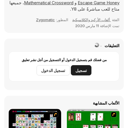
Escape Game Honey
و
Mathematical Crossword
، جميعها
متاح للعب مباشرةً على Y8.
الفئة
ألعاب الأركيد والكلاسيكية
المطور:
Zygomatic
تمت الإضافة
11 مارس 2020
التعليقات
من فضلك قم بتسجيل الدخول أو التسجيل من أجل نشر تعليق
تسجيل
تسجيل الدخول
الألعاب المشابهة