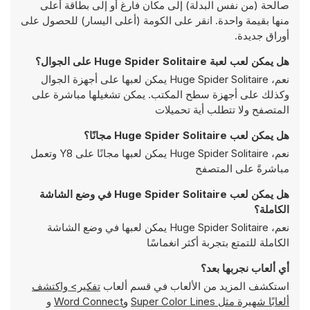
صالحة (من نفس البدلة) إلى مكان فارغ أو إلى بطاقة أعلى
منها بقيمة واحدة. انقر على الكومة (أعلى اليسار) للحصول على
أوراق جديدة.
هل يمكن لعب لعبة Huge Spider Solitaire على الجوال؟
نعم، Huge Spider Solitaire يمكن لعبها على أجهزة الجوال
وكذلك على أجهزة سطح المكتب. يمكن تشغيلها مباشرة على
المتصفح ولا تتطلب أية تحميلات
هل يمكن لعب Huge Spider Solitaire مجانًا؟
نعم، Huge Spider Solitaire يمكن لعبها مجانًا على Y8 وتعمل
مباشرةً على المتصفح
هل يمكن لعب Huge Spider Solitaire في وضع الشاشة
الكاملة؟
نعم، Huge Spider Solitaire يمكن لعبها في وضع الشاشة
الكاملة للتمتع بتجربة أكثر انغماسًا
أي ألعاب نجربها بعد؟
استكشف المزيد من الألعاب في قسم ألعاب
تفكير> واكتشف
ألعابًا شهيرة مثل
Super Color Lines
و
Word Connect
و