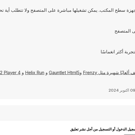
Frenzy
و
Gauntlet Html5
و
Helix Run
و
4 Games for 2 Player
0 اكتوبر 2024
يل الدخول أو التسجيل من أجل نشر تعليق