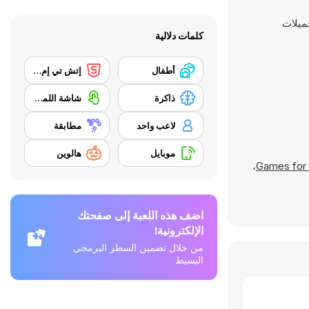
كلمات دلالية
أطفال
إتش تي إم إل 5
ذاكرة
شاشة اللمس
لاعب واحد
مطابقة
موبايل
هالوين
،
اضف هذه اللعبة إلى صفحتك
الإلكترونية!
من خلال تضمين السطر البرمجي
البسيط