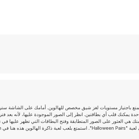
على الإنترنت، ستستمتع باجتياز مستويات لغز شيق مخصص للهالوين. أمامك على الشاشة
حدة يمكنك قلب أي بطاقتين. انظر إلى الصور الموجودة عليها، لأنه بعد فت
تك هي العثور على الصور المتطابقة وفتح البطاقات التي تظهر عليها في
نا في Y8.com!