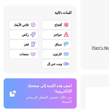
كلمات دلالية
أفخاخ
ثلاثي الأبعاد
حواجز
ركض
سباق
قفز
Plant's Ni
كارتون
منصات
ويب جي إل
اضف هذه اللعبة إلى صفحتك
الإلكترونية!
من خلال تضمين السطر البرمجي
البسيط