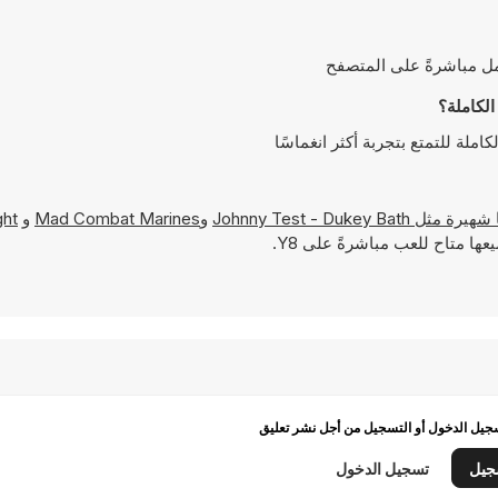
Johnny Test - Dukey Bath
و
Mad Combat Marines
و
ght
عها متاح للعب مباشرةً على Y8.
يل الدخول أو التسجيل من أجل نشر تعليق
جيل
تسجيل الدخول