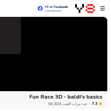
Fun Race 3D - baldi's basics
7.3
عدد مرات اللعب 60,824