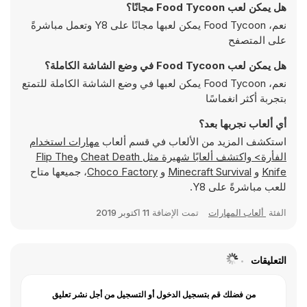
هل يمكن لعب Food Tycoon مجانًا؟
نعم، Food Tycoon يمكن لعبها مجانًا على Y8 وتعمل مباشرةً
على المتصفح
هل يمكن لعب Food Tycoon في وضع الشاشة الكاملة؟
نعم، Food Tycoon يمكن لعبها في وضع الشاشة الكاملة للتمتع
بتجربة أكثر انغماسًا
أي ألعاب نجربها بعد؟
استكشف المزيد من الألعاب في قسم ألعاب
مهارات استخدام
الفأرة> واكتشف ألعابًا شهيرة مثل
Cheat Death
و
Flip The
Knife
و
Minecraft Survival
و
Choco Factory
، جميعها متاح
للعب مباشرةً على Y8.
الفئة
ألعاب المهارات
تمت الإضافة
11 اكتوبر 2019
التعليقات
من فضلك قم بتسجيل الدخول أو التسجيل من أجل نشر تعليق