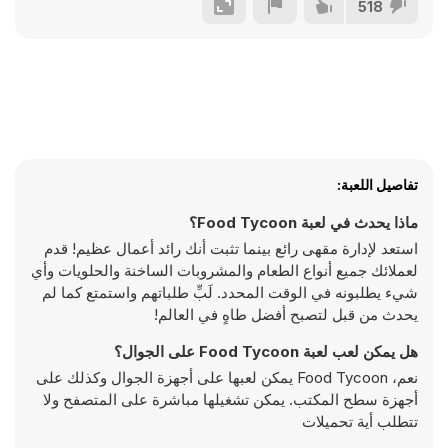
518
تفاصيل اللعبة:
ماذا يحدث في لعبة Food Tycoon؟
استعد لإدارة مقهى رائع بينما تثبت أنك رائد أعمال عظيم! قدم
لعملائك جميع أنواع الطعام والمشروبات الساخنة والحلويات وأي
شيء يطلبونه في الوقت المحدد. لَبِّ طلباتهم واستمتع كما لم
يحدث من قبل لتصبح أفضل طاهٍ في العالم!
هل يمكن لعب لعبة Food Tycoon على الجوال؟
نعم، Food Tycoon يمكن لعبها على أجهزة الجوال وكذلك على
أجهزة سطح المكتب. يمكن تشغيلها مباشرة على المتصفح ولا
تتطلب أية تحميلات