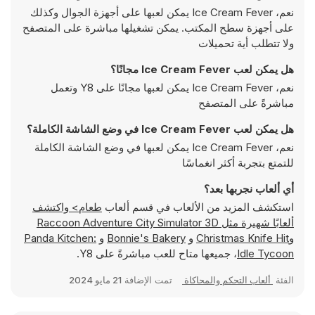
نعم، Ice Cream Fever يمكن لعبها على أجهزة الجوال وكذلك
على أجهزة سطح المكتب. يمكن تشغيلها مباشرة على المتصفح
ولا تتطلب أية تحميلات
هل يمكن لعب Ice Cream Fever مجانًا؟
نعم، Ice Cream Fever يمكن لعبها مجانًا على Y8 وتعمل
مباشرةً على المتصفح
هل يمكن لعب Ice Cream Fever في وضع الشاشة الكاملة؟
نعم، Ice Cream Fever يمكن لعبها في وضع الشاشة الكاملة
للتمتع بتجربة أكثر انغماسًا
أي ألعاب نجربها بعد؟
استكشف المزيد من الألعاب في قسم ألعاب
طعام> واكتشف
ألعابًا شهيرة مثل
Raccoon Adventure City Simulator 3D
و
Christmas Knife Hit
و
Bonnie's Bakery
و
Panda Kitchen:
Idle Tycoon
، جميعها متاح للعب مباشرةً على Y8.
الفئة
ألعاب التحكم والمحاكاة
تمت الإضافة
21 مايو 2024