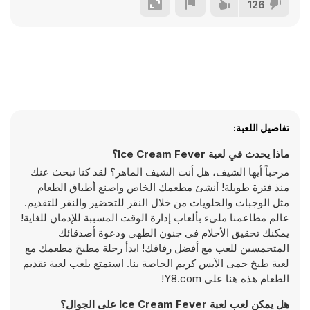
126
تفاصيل اللعبة:
ماذا يحدث في لعبة Ice Cream Fever؟
مرحباً أيها الشيف، هل أنت الشيف الماهر؟ لقد كنا نبحث عنك
منذ فترة طويلة! أنشئ مطعمك الخاص واصنع أطباق الطعام
مثل الوجبات والحلويات من خلال النقر للتحضير والنقر للتقديم.
عالم مطاعمنا مليء بألعاب إدارة الوقت المسببة للإدمان للغاية!
يمكنك تحقيق الأحلام في جنون الطهي ودعوة أصدقائك
المتحمسين للعب مع أفضل رفاقك! ابدأ رحلة مطبخ مطعمك مع
لعبة طبخ حمى الآيس كريم الخاصة بنا. استمتع بلعب لعبة تقديم
الطعام هذه هنا على Y8.com!
هل يمكن لعب لعبة Ice Cream Fever على الجوال؟