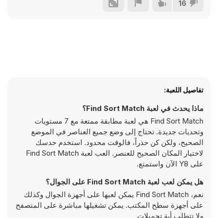
16
تفاصيل اللعبة:
ماذا يحدث في لعبة Find Sort Match؟
Find Sort Match هي لعبة مطابقة ممتعة مع 7 مستويات
وتحديات جديدة. تحتاج إلى وضع جميع العناصر في الموضع
الصحيح، ولكن كن حذراً، فالوقت محدود. استخدم حدسك
لاختيار المكان الصحيح للعنصر. العب لعبة Find Sort Match
على Y8 الآن واستمتع.
هل يمكن لعب لعبة Find Sort Match على الجوال؟
نعم، Find Sort Match يمكن لعبها على أجهزة الجوال وكذلك
على أجهزة سطح المكتب. يمكن تشغيلها مباشرة على المتصفح
ولا تتطلب أية تحميلات