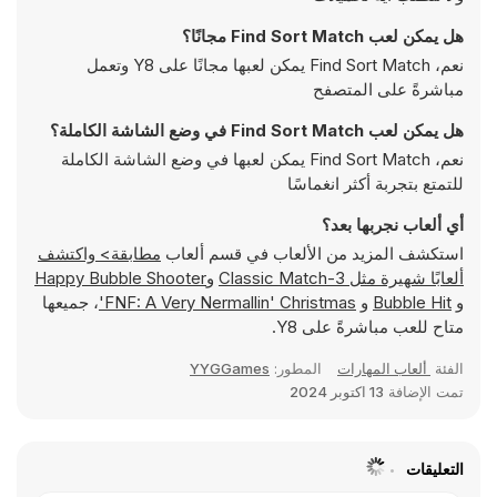
هل يمكن لعب Find Sort Match مجانًا؟
نعم، Find Sort Match يمكن لعبها مجانًا على Y8 وتعمل
مباشرةً على المتصفح
هل يمكن لعب Find Sort Match في وضع الشاشة الكاملة؟
نعم، Find Sort Match يمكن لعبها في وضع الشاشة الكاملة
للتمتع بتجربة أكثر انغماسًا
أي ألعاب نجربها بعد؟
استكشف المزيد من الألعاب في قسم ألعاب
مطابقة> واكتشف
ألعابًا شهيرة مثل
Classic Match-3
و
Happy Bubble Shooter
و
Bubble Hit
و
FNF: A Very Nermallin' Christmas'
، جميعها
متاح للعب مباشرةً على Y8.
الفئة
ألعاب المهارات
المطور:
YYGGames
تمت الإضافة
13 اكتوبر 2024
التعليقات