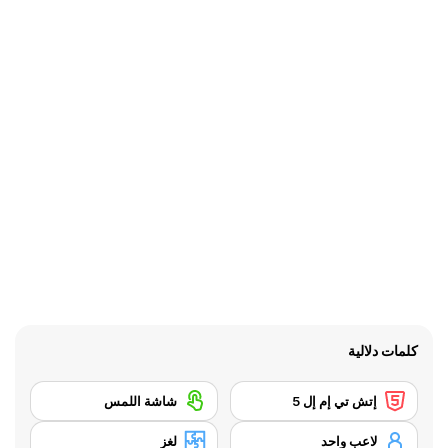
كلمات دلالية
إتش تي إم إل 5
شاشة اللمس
لاعب واحد
لغز