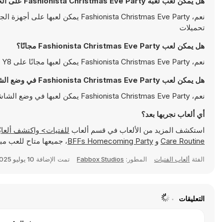
هل يمكن لعب لعبة Fashionista Christmas Eve Party على الجوال؟
نعم، ionista Christmas Eve Party
تحميلات
هل يمكن لعب Fashionista Christmas Eve Party مجانًا؟
نعم، Fashionista Christmas Eve Party يمكن لعبها مجانًا على Y8 وتعمل مباشرةً على المتصفح
هل يمكن لعب Fashionista Christmas Eve Party في وضع الشاشة الكاملة؟
نعم، Fashionista Christmas Eve Party يمكن لعبها في وضع الشاشة الكاملة للتمتع بتجربة أكثر انغماسًا
أي ألعاب نجربها بعد؟
استكشف المزيد من الألعاب في قسم ألعاب
للفتيات> واكتشف ألعابًا شهيرة مثل
Care Routine
و
BFFs Homecoming Party
، جميعها متاح للعب مباش
الفئة
ألعاب الفتيات
المطور:
Fabbox Studios
تمت الإضافة
10 يوليو 2025
التعليقات