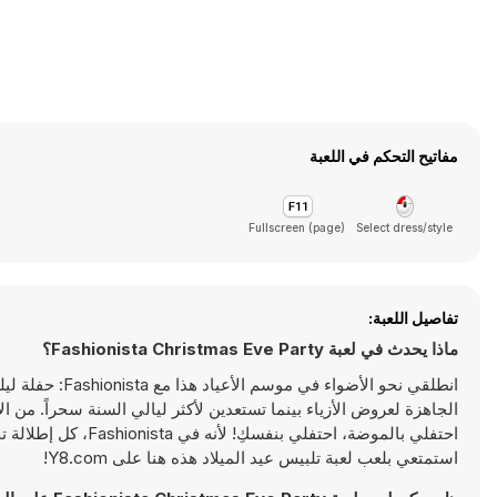
مفاتيح التحكم في اللعبة
Fullscreen (page)
Select dress/style
تفاصيل اللعبة:
ماذا يحدث في لعبة Fashionista Christmas Eve Party؟
انطلقي نحو الأض
الجاهزة لعروض الأزياء بينما تستعدين لأكثر ليالي السنة سحراً. من ال
احتفلي بالموضة، احت
استمتعي بلعب لعبة تلبيس عيد الميلاد هذه هنا على Y8.com!