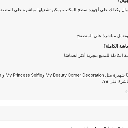
Fash يمكن لعبها على أجهزة الجوال وكذلك على أجهزة سطح المكتب. يمكن تشغيلها مباشرة على الم
My Beauty Corner Decoration
و
My Princess Selfie
و
n
رةً على Y8.