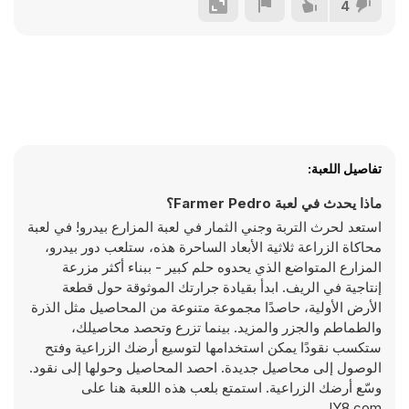
4
تفاصيل اللعبة:
ماذا يحدث في لعبة Farmer Pedro؟
استعد لحرث التربة وجني الثمار في لعبة المزارع بيدرو! في لعبة
محاكاة الزراعة ثلاثية الأبعاد الساحرة هذه، ستلعب دور بيدرو،
المزارع المتواضع الذي يحدوه حلم كبير - ببناء أكثر مزرعة
إنتاجية في الريف. ابدأ بقيادة جرارتك الموثوقة حول قطعة
الأرض الأولية، حاصدًا مجموعة متنوعة من المحاصيل مثل الذرة
والطماطم والجزر والمزيد. بينما تزرع وتحصد محاصيلك،
ستكسب نقودًا يمكن استخدامها لتوسيع أرضك الزراعية وفتح
الوصول إلى محاصيل جديدة. احصد المحاصيل وحولها إلى نقود.
وسّع أرضك الزراعية. استمتع بلعب هذه اللعبة هنا على
Y8.com!