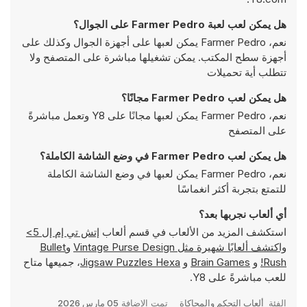
هل يمكن لعب لعبة Farmer Pedro على الجوال؟
نعم، Farmer Pedro يمكن لعبها على أجهزة الجوال وكذلك على
أجهزة سطح المكتب. يمكن تشغيلها مباشرة على المتصفح ولا
تتطلب أية تحميلات
هل يمكن لعب Farmer Pedro مجانًا؟
نعم، Farmer Pedro يمكن لعبها مجانًا على Y8 وتعمل مباشرةً
على المتصفح
هل يمكن لعب Farmer Pedro في وضع الشاشة الكاملة؟
نعم، Farmer Pedro يمكن لعبها في وضع الشاشة الكاملة
للتمتع بتجربة أكثر انغماسًا
أي ألعاب نجربها بعد؟
استكشف المزيد من الألعاب في قسم ألعاب
إتش تي إم إل 5>
واكتشف ألعابًا شهيرة مثل
Vintage Purse Design
و
Bullet
Rush!
و
Brain Games
و
Jigsaw Puzzles Hexa
، جميعها متاح
للعب مباشرةً على Y8.
الفئة
ألعاب التحكم والمحاكاة
تمت الإضافة
05 مارس 2026