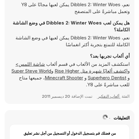
نعم، Dibbles 2: Winter Woes يمكن لعبها مجانًا على Y8
وتعمل مباشرةً على المتصفح
هل يمكن لعب Dibbles 2: Winter Woes في وضع الشاشة
الكاملة؟
نعم، Dibbles 2: Winter Woes يمكن لعبها في وضع الشاشة
الكاملة للتمتع بتجربة أكثر انغماسًا
أي ألعاب نجربها بعد؟
استكشف المزيد من الألعاب في قسم ألعاب
شاشة اللمس>
واكتشف ألعابًا شهيرة مثل
Rise Higher
و
Super Steve World
و
Superhero Dentist
و
Minecraft Shooter
، جميعها متاح
للعب مباشرةً على Y8.
الفئة
ألعاب التفكير
تمت الإضافة
20 ديسمبر 2011
التعليقات
من فضلك قم بتسجيل الدخول أو التسجيل من أجل نشر تعليق