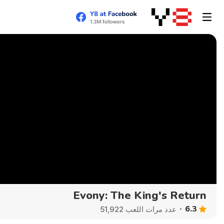
Evony: The King's Return
6.3
عدد مرات اللعب 51,922