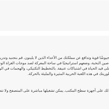
حمية حيث تقود جيوشًا قوية وتدافع عن مملكتك من الأعداء الذين لا يلينون. قم بتجنيد وت
ناصين النخبة، وضعهم استراتيجيًا في ساحة المعركة لصد موجات الغزاة الو
 على قيد الحياة في اشتباكات عنيفة. بالتخطيط التكتيكي، والهجمات في ا
ريتك في هذه اللعبة الحربية المثيرة والمليئة بالحركة.
 على أجهزة الجوال وكذلك على أجهزة سطح المكتب. يمكن تشغيلها مباشرة على المتصفح ولا ت