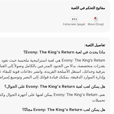
مفاتيح التحكم في اللعبة
Fullscreen (page)
(Drag) Move
تفاصيل اللعبة:
ماذا يحدث في لعبة Evony: The King's Return؟
Evony: The King’s Return هي لعبة استراتيجية مل
بقدرات متخصصة، بدءًا من الجنود المدرعين بالكامل وصولاً إلى الق
بترقية وحداتك، استغل الأسلحة الفريدة، وانشر دفاعات قوية للبقاء
وإدارة الموارد الدقيقة، يمكنك قيادة قواتك إلى النصر وتوسيع إمبراطو
هل يمكن لعب لعبة Evony: The King's Return على الجوال؟
نعم، Evony: The King's Return يمكن لعبها
تحميلات
هل يمكن لعب Evony: The King's Return مجانًا؟