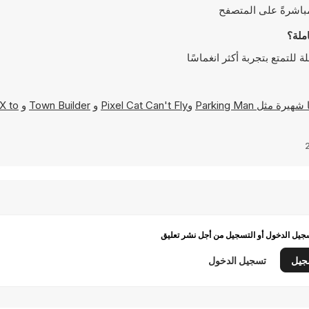
Parking Man
و
Pixel Cat Can't Fly
و
Town Builder
و
X to
يل الدخول أو التسجيل من أجل نشر تعليق
جيل
تسجيل الدخول