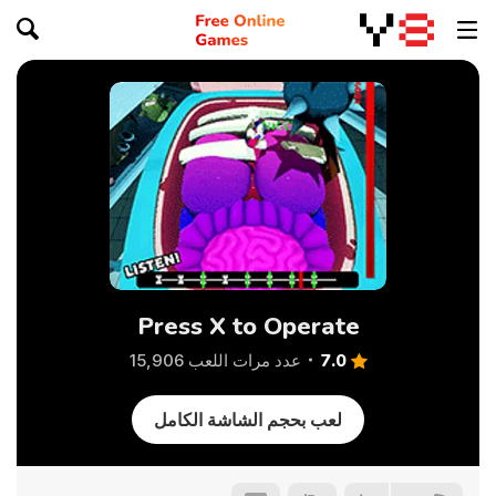
Press X to Operate
7.0
عدد مرات اللعب 15,906
لعب بحجم الشاشة الكامل