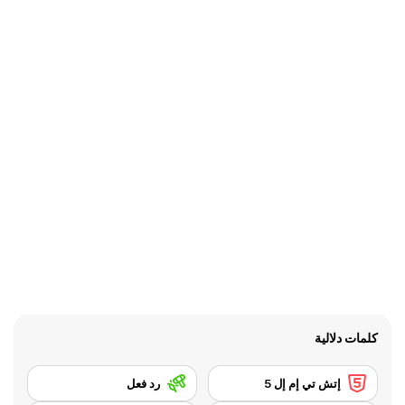
كلمات دلالية
إتش تي إم إل 5
رد فعل