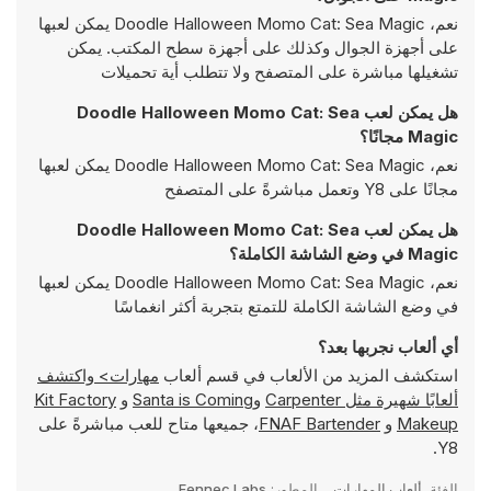
نعم، Doodle Halloween Momo Cat: Sea Magic يمكن لعبها
على أجهزة الجوال وكذلك على أجهزة سطح المكتب. يمكن
تشغيلها مباشرة على المتصفح ولا تتطلب أية تحميلات
هل يمكن لعب Doodle Halloween Momo Cat: Sea
Magic مجانًا؟
نعم، Doodle Halloween Momo Cat: Sea Magic يمكن لعبها
مجانًا على Y8 وتعمل مباشرةً على المتصفح
هل يمكن لعب Doodle Halloween Momo Cat: Sea
Magic في وضع الشاشة الكاملة؟
نعم، Doodle Halloween Momo Cat: Sea Magic يمكن لعبها
في وضع الشاشة الكاملة للتمتع بتجربة أكثر انغماسًا
أي ألعاب نجربها بعد؟
استكشف المزيد من الألعاب في قسم ألعاب
مهارات> واكتشف
ألعابًا شهيرة مثل
Carpenter
و
Santa is Coming
و
Kit Factory
Makeup
و
FNAF Bartender
، جميعها متاح للعب مباشرةً على
Y8.
الفئة
ألعاب المهارات
المطور:
Fennec Labs