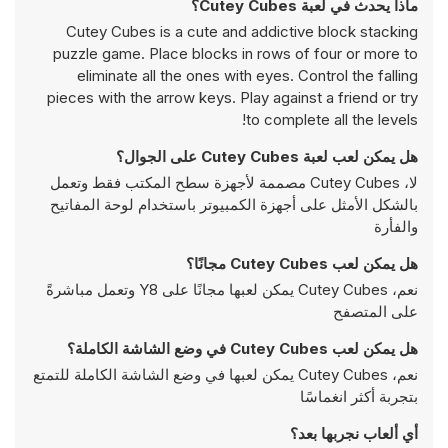
ماذا يحدث في لعبة Cutey Cubes؟
Cutey Cubes is a cute and addictive block stacking
puzzle game. Place blocks in rows of four or more to
eliminate all the ones with eyes. Control the falling
pieces with the arrow keys. Play against a friend or try
to complete all the levels!
هل يمكن لعب لعبة Cutey Cubes على الجوال؟
لا، Cutey Cubes مصممة لأجهزة سطح المكتب فقط وتعمل
بالشكل الأمثل على أجهزة الكمبيوتر باستخدام لوحة المفاتيح
والفأرة
هل يمكن لعب Cutey Cubes مجانًا؟
نعم، Cutey Cubes يمكن لعبها مجانًا على Y8 وتعمل مباشرةً
على المتصفح
هل يمكن لعب Cutey Cubes في وضع الشاشة الكاملة؟
نعم، Cutey Cubes يمكن لعبها في وضع الشاشة الكاملة للتمتع
بتجربة أكثر انغماسًا
أي ألعاب نجربها بعد؟