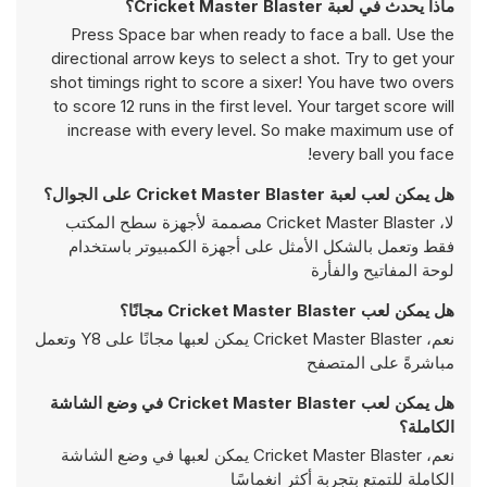
ماذا يحدث في لعبة Cricket Master Blaster؟
Press Space bar when ready to face a ball. Use the
directional arrow keys to select a shot. Try to get your
shot timings right to score a sixer! You have two overs
to score 12 runs in the first level. Your target score will
increase with every level. So make maximum use of
every ball you face!
هل يمكن لعب لعبة Cricket Master Blaster على الجوال؟
لا، Cricket Master Blaster مصممة لأجهزة سطح المكتب
فقط وتعمل بالشكل الأمثل على أجهزة الكمبيوتر باستخدام
لوحة المفاتيح والفأرة
هل يمكن لعب Cricket Master Blaster مجانًا؟
نعم، Cricket Master Blaster يمكن لعبها مجانًا على Y8 وتعمل
مباشرةً على المتصفح
هل يمكن لعب Cricket Master Blaster في وضع الشاشة
الكاملة؟
نعم، Cricket Master Blaster يمكن لعبها في وضع الشاشة
الكاملة للتمتع بتجربة أكثر انغماسًا