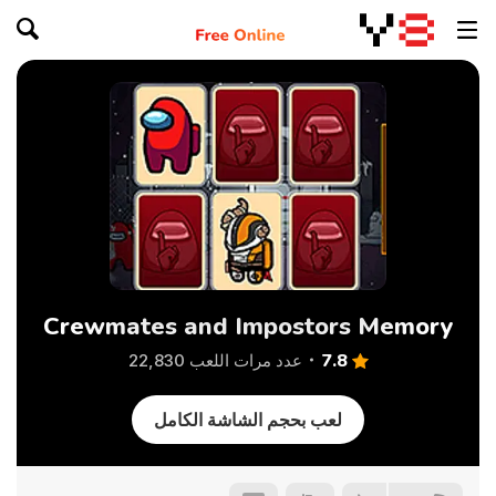
Crewmates and Impostors Memory
7.8
عدد مرات اللعب 22,830
لعب بحجم الشاشة الكامل