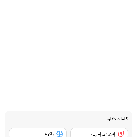
كلمات دلالية
إتش تي إم إل 5
ذاكرة