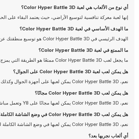
أي نوع من الألعاب هي لعبة Color Hyper Battle 3D؟
إنها لعبة معركة تنافسية لتوسيع الأراضي، حيث يعتمد البقاء على الح
ما الهدف الأساسي في لعبة Color Hyper Battle 3D؟
الهدف الرئيسي في Color Hyper Battle 3D هو توسيع منطقتك عن طريق الجري وترك أثر ملون، مع النجاة من الأعداء وتجنب الفخاخ.
ما الممتع في لعبة Color Hyper Battle 3D؟
ما يجعل لعب Color Hyper Battle 3D ممتعًا هو الطريقة التي يمزج بها السرعة والتوتر والاستراتيجية في حلقة بسيطة لكنها مسببة للإدمان.
هل يمكن لعب لعبة Color Hyper Battle 3D على الجوال؟
نعم، Color Hyper Battle 3D يمكن لعبها على أجهزة الجوال وكذلك على أجهزة سطح المكتب. يمكن تشغيلها مباشرة على المتصفح ولا تتطلب أية تحميلات
هل يمكن لعب Color Hyper Battle 3D مجانًا؟
نعم، Color Hyper Battle 3D يمكن لعبها مجانًا على Y8 وتعمل مباشرةً على المتصفح
هل يمكن لعب Color Hyper Battle 3D في وضع الشاشة الكاملة؟
نعم، Color Hyper Battle 3D يمكن لعبها في وضع الشاشة الكاملة للتمتع بتجربة أكثر انغماسًا
أي ألعاب نجربها بعد؟