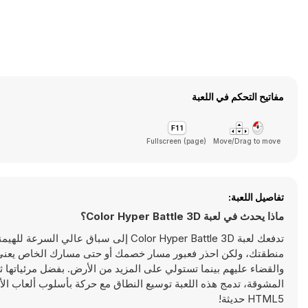
مفاتيح التحكم في اللعبة
Fullscreen (page)
Move/Drag to move
تفاصيل اللعبة:
ماذا يحدث في لعبة Color Hyper Battle 3D؟
تدفعك لعبة Color Hyper Battle 3D إلى 
منطقتك، ولكن احذر فعبور مسار خصمك أو حتى مسارك الخاص يعني 
والقضاء عليهم بينما تستولي على المزيد من الأرض. بفضل مرئياتها ثلاث
HTML5 حديثة!