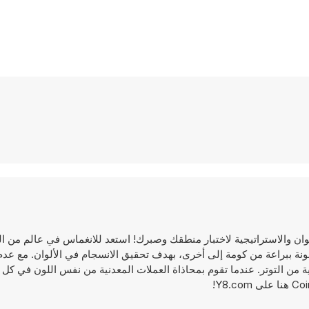
المطلقة حيث تندمج الألوان والاستراتيجية لاختبار منطقك وصبرك! استعد للانغماس في عالم م
لملونة ببراعة من كومة إلى أخرى، بهدف تحقيق الانسجام في الألوان. مع ع
ة من التوتر. عندما تقوم بمحاذاة العملات المعدنية من نفس اللون في كل 