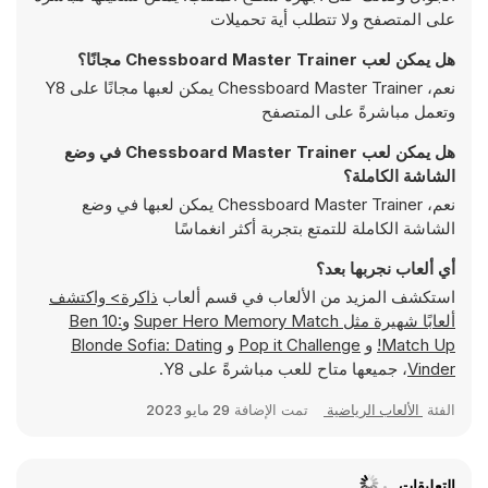
على المتصفح ولا تتطلب أية تحميلات
هل يمكن لعب Chessboard Master Trainer مجانًا؟
نعم، Chessboard Master Trainer يمكن لعبها مجانًا على Y8
وتعمل مباشرةً على المتصفح
هل يمكن لعب Chessboard Master Trainer في وضع
الشاشة الكاملة؟
نعم، Chessboard Master Trainer يمكن لعبها في وضع
الشاشة الكاملة للتمتع بتجربة أكثر انغماسًا
أي ألعاب نجربها بعد؟
استكشف المزيد من الألعاب في قسم ألعاب
ذاكرة> واكتشف
ألعابًا شهيرة مثل
Super Hero Memory Match
و
Ben 10:
Match Up!
و
Pop it Challenge
و
Blonde Sofia: Dating
Vinder
، جميعها متاح للعب مباشرةً على Y8.
الفئة
الألعاب الرياضية
تمت الإضافة
29 مايو 2023
التعليقات