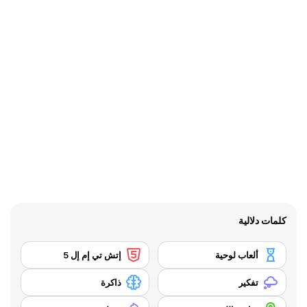
كلمات دلالية
ألعاب لوحية
إتش تي إم إل 5
تفكير
ذاكرة