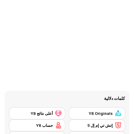
كلمات دلالية
Y8 Originals
أعلى نتائج Y8
إتش تي إم إل 5
حساب Y8