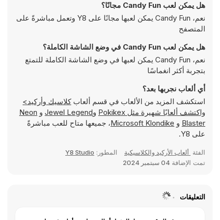
هل يمكن لعب Candy Fun مجانًا؟
نعم، Candy Fun يمكن لعبها مجانًا على Y8 وتعمل مباشرةً على
المتصفح
هل يمكن لعب Candy Fun في وضع الشاشة الكاملة؟
نعم، Candy Fun يمكن لعبها في وضع الشاشة الكاملة للتمتع
بتجربة أكثر انغماسًا
أي ألعاب نجربها بعد؟
استكشف المزيد من الألعاب في قسم ألعاب
كلاسيك وأركيد>
واكتشف ألعابًا شهيرة مثل
Pokikex
و
Jewel Legend
و
Neon
Blaster
و
Microsoft Klondike
، جميعها متاح للعب مباشرةً
على Y8.
الفئة
ألعاب الأركيد والكلاسيكية
المطور:
Y8 Studio
تمت الإضافة
04 سبتمبر 2024
التعليقات