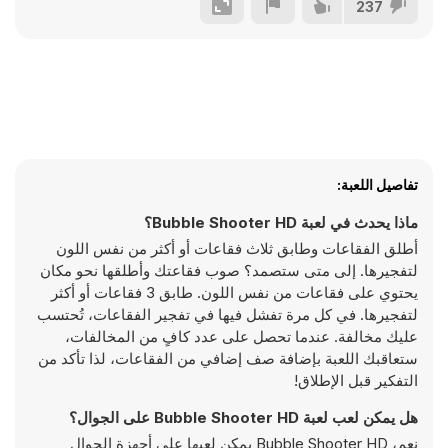
237
تفاصيل اللعبة:
ماذا يحدث في لعبة Bubble Shooter HD؟
أطلق الفقاعات وطابق ثلاث فقاعات أو أكثر من نفس اللون
لتفجيرها. إلى متى ستصمد؟ صوب فقاعتك وأطلقها نحو مكان
يحتوي على فقاعات من نفس اللون. طابق 3 فقاعات أو أكثر
لتفجيرها. في كل مرة تفشل فيها في تفجير الفقاعات، تُحتسب
عليك مخالفة. عندما تحصل على عدد كافٍ من المخالفات،
ستعاقبك اللعبة بإضافة صف إضافي من الفقاعات، لذا تأكد من
التفكير قبل الإطلاق!
هل يمكن لعب لعبة Bubble Shooter HD على الجوال؟
نعم، Bubble Shooter HD يمكن لعبها على أجهزة الجوال