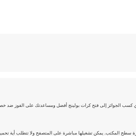
ؤدي كسب الجوائز إلى فتح كرات بولينج أفضل ومساعدتك على الفوز ضد خصو