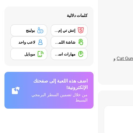
كلمات دلالية
إتش تي إم إل 5
بولينج
شاشة اللمس
لاعب واحد
مهارات استخدام الفأرة
موبايل
Cat Gun
و
اضف هذه اللعبة إلى صفحتك
الإلكترونية!
من خلال تضمين السطر البرمجي
البسيط