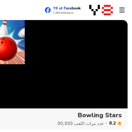
Bowling Stars
8.2
عدد مرات اللعب 30,033