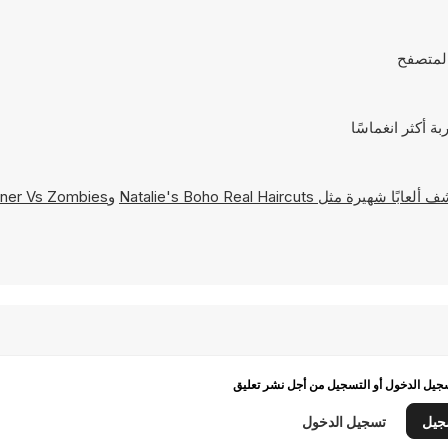
Natalie's Boho Real Haircuts
و
ner Vs Zombies
يل الدخول أو التسجيل من أجل نشر تعليق
جيل
تسجيل الدخول