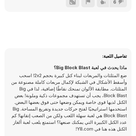
6
تفاصيل اللعبة:
ماذا يحدث في لعبة Big Block Blast؟
ضع المثلثات والمربعات لبناء كتل كبيرة بحجم 2x2! اسحب
وأسقط الأشكال في الشبكة لإكمال مربعات كاملة مصنوعة من
المثلثات. مطابقة الألوان تمنحك نقاطًا إضافية، لذا في Big
Block Blast، يجب أن تستهدف مجموعات ذكية وملونة! بعض
الكتل لديها قوى خاصة ويمكن وضعها حتى فوق بعضها البعض.
استخدمها استراتيجيًا لفتح حركات جديدة وتفريغ المساحة. Big
Block Blast هي لعبة سهلة اللعب ولكن من الصعب إتقانها! كم
عدد الكتل الكبيرة التي يمكنك صنعها؟ استمتع بلعب لعبة ألغاز
الكتل هذه هنا في Y8.com!