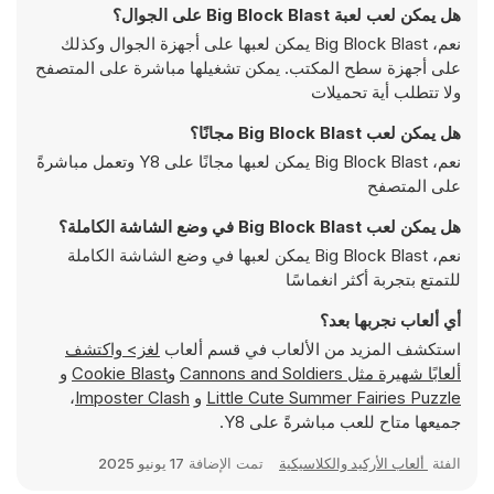
هل يمكن لعب لعبة Big Block Blast على الجوال؟
نعم، Big Block Blast يمكن لعبها على أجهزة الجوال وكذلك
على أجهزة سطح المكتب. يمكن تشغيلها مباشرة على المتصفح
ولا تتطلب أية تحميلات
هل يمكن لعب Big Block Blast مجانًا؟
نعم، Big Block Blast يمكن لعبها مجانًا على Y8 وتعمل مباشرةً
على المتصفح
هل يمكن لعب Big Block Blast في وضع الشاشة الكاملة؟
نعم، Big Block Blast يمكن لعبها في وضع الشاشة الكاملة
للتمتع بتجربة أكثر انغماسًا
أي ألعاب نجربها بعد؟
استكشف المزيد من الألعاب في قسم ألعاب
لغز> واكتشف
ألعابًا شهيرة مثل
Cannons and Soldiers
و
Cookie Blast
و
Little Cute Summer Fairies Puzzle
و
Imposter Clash
،
جميعها متاح للعب مباشرةً على Y8.
الفئة
ألعاب الأركيد والكلاسيكية
تمت الإضافة
17 يونيو 2025