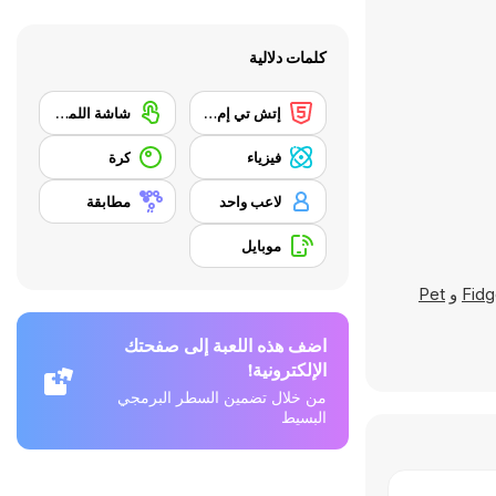
كلمات دلالية
إتش تي إم إل 5
شاشة اللمس
فيزياء
كرة
لاعب واحد
مطابقة
موبايل
Fidg
و
Pet
اضف هذه اللعبة إلى صفحتك
الإلكترونية!
من خلال تضمين السطر البرمجي
البسيط