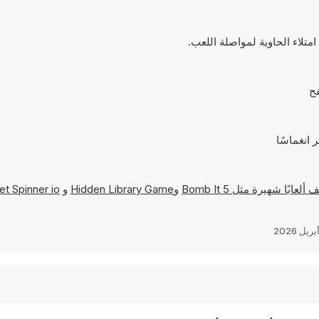
تلاء الحاوية لمواصلة اللعب.
Bomb It 5
و
Hidden Library Game
و
et Spinner io