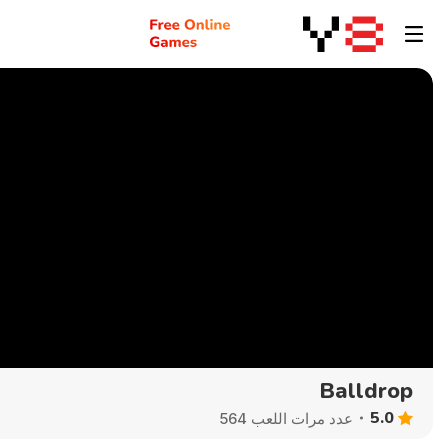
Balldrop
5.0
عدد مرات اللعب 564