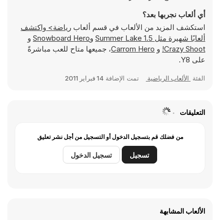
أي ألعاب نجربها بعد؟
استكشف المزيد من الألعاب في قسم ألعاب
رياضة> واكتشف
ألعابًا شهيرة مثل
Summer Lake 1.5
و
Snowboard Hero
و
Crazy Shoot!
و
Carrom Hero
، جميعها متاح للعب مباشرةً
على Y8.
الفئة
الألعاب الرياضية
تمت الإضافة
14 فبراير 2011
التعليقات
من فضلك قم بتسجيل الدخول أو التسجيل من أجل نشر تعليق
تسجيل
تسجيل الدخول
الألعاب المشابهة