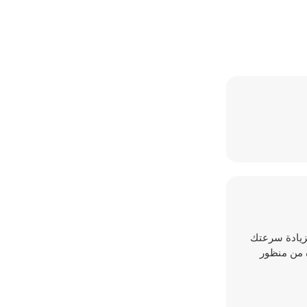
 لزيادة سرعتك
ه من منظور