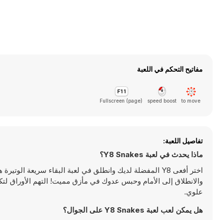
مفاتيح التحكم في اللعبة
Fullscreen (page)
speed boost
to move
تفاصيل اللعبة:
ماذا يحدث في لعبة Y8 Snakes؟
اختر أفعى Y8 المفضلة لديك وانطلق في لعبة البقاء سريعة ال
والانطلاق إلى الأمام وحبس عدوك في مأزق مميت! التهم الأوراق لتكب
علوي.
هل يمكن لعب لعبة Y8 Snakes على الجوال؟