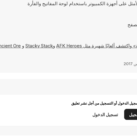
ة مثل
AFK Heroes
و
Stacky Stack
و
ncient Ore
يل الدخول أو التسجيل من أجل نشر تعليق
جيل
تسجيل الدخول