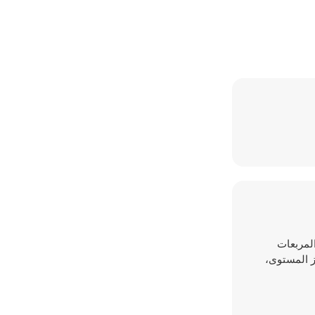
لمربعات
ز المستوى،