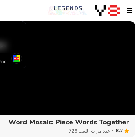
Word Mosaic: Piece Words Together
8.2
عدد مرات اللعب 728