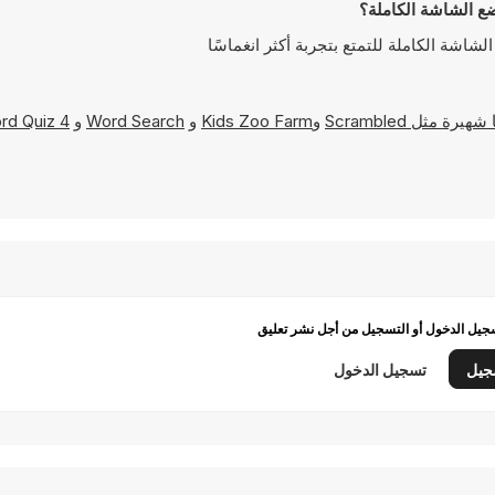
Scrambled
و
Kids Zoo Farm
و
Word Search
و
4 Pix Word Quiz
يل الدخول أو التسجيل من أجل نشر تعليق
جيل
تسجيل الدخول