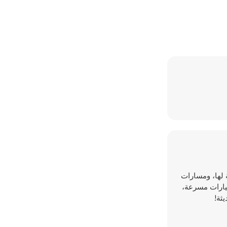
لا نهاية لها، ومسارات
سيارات مسرعة،