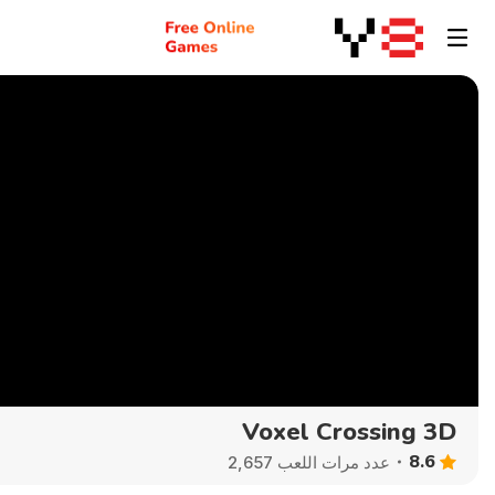
Voxel Crossing 3D
8.6
عدد مرات اللعب 2,657