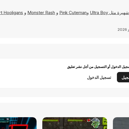
Ultra Boy
و
Pink Cuteman
و
Monster Rash
و
rt Hooligans
يل الدخول أو التسجيل من أجل نشر تعليق
جيل
تسجيل الدخول