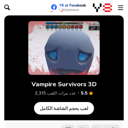
Vampire Survivors 3D
5.5
عدد مرات اللعب 2,315
لعب بحجم الشاشة الكامل