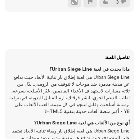
3
تفاصيل اللعبة:
ماذا يحدث في لعبة Urban Siege Line؟
Urban Siege Line هي لعبة إطلاق نار ثنائية الأبعاد حيث تدافع
عن مدينة مدمرة ضد موجات لا تتوقف من الزومبي. بدّل بين
ثلاثة مسارات لاستهداف الأعداء القادمين، غيّر الأسلحة بسرعة،
اطلب الدعم الجوي، انشر فرقتك، ارمِ القنابل اليدوية، قم بترقية
ترسانة أسلحتك وقاتل لتنجو في كل مهمة. العب الألعاب على
Y8 - أكبر منصة ألعاب حديثة بتقنية HTML5!
أي نوع من الألعاب هي لعبة Urban Siege Line؟
Urban Siege Line هي لعبة إطلاق نار وبقاء ثنائية الأبعاد تعتمد
على المتصفح، حيث تدافع عن مدينة مدمرة ضد موجات من