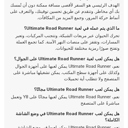
الهدف الرئيسي هو السفر لأقصى مسافة ممكنة دون أن تُمسك
بك أي مخاطر. وتتقدم عن طريق تحسين توقيتك، والتعرف على
أنماط حركة المرور، وجمع المزيد من المكافآت.
ما الذي يتم عمله في لعبة Ultimate Road Runner؟
تحرك الحيوان عبر مربعات الشبكة، وتتجنب المركبات، وتعبر
المسارات، وتقفز على منصات النهر الآمنة. كما تجمع العملة
وتفتح صورًا رمزية مختلفة للحيوانات.
هل يمكن لعب لعبة Ultimate Road Runner على الجوال؟
نعم، Ultimate Road Runner يمكن لعبها على أجهزة الجوال
وكذلك على أجهزة سطح المكتب. يمكن تشغيلها مباشرة على
المتصفح ولا تتطلب أية تحميلات
هل يمكن لعب Ultimate Road Runner مجانًا؟
نعم، Ultimate Road Runner يمكن لعبها مجانًا على Y8 وتعمل
مباشرةً على المتصفح
هل يمكن لعب Ultimate Road Runner في وضع الشاشة
الكاملة؟
نعم، Ultimate Road Runner يمكن لعبها في وضع الشاشة