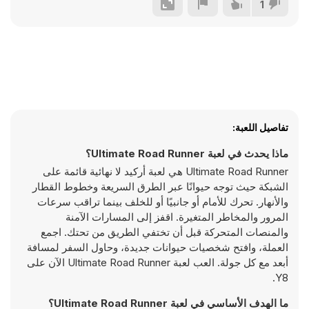
1
تفاصيل اللعبة:
ماذا يحدث في لعبة Ultimate Road Runner؟
Ultimate Road Runner هي لعبة أركيد لا نهائية قائمة على
الشبكة حيث توجه حيوانًا عبر الطرق السريعة وخطوط القطار
والأنهار. تحرك للأمام أو جانبيًا أو للخلف بينما تراقب سرعات
المرور والمخاطر المتغيرة. اقفز إلى المسارات الآمنة
والمنصات المتحركة قبل أن تختفي الطريق من تحتك. اجمع
العملة، وافتح شخصيات حيوانات جديدة، وحاول السفر لمسافة
أبعد مع كل جولة. العب لعبة Ultimate Road Runner الآن على
Y8.
ما الهدف الأساسي في لعبة Ultimate Road Runner؟