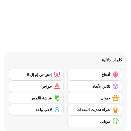
كلمات دلالية
أفخاخ
إتش تي إم إل 5
ثلاثي الأبعاد
حواجز
حيوان
شاشة اللمس
شراء تحديث المعدات
لاعب واحد
موبايل