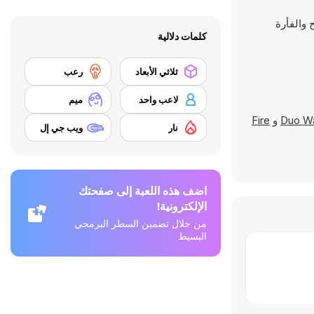
كلمات دلالية
ثلاثي الأبعاد
رعب
لاعب واحد
ميم
Duo Wa
و
Fire
نار
ويب جي إل
اضف هذه اللعبة إلى صفحتك
الإلكترونية!
من خلال تضمين السطر البرمجي
البسيط