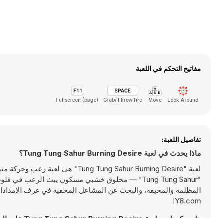
مفاتيح التحكم في اللعبة
Fullscreen (page)
Grab/Throw fire
Move
Look Around
تفاصيل اللعبة:
ماذا يحدث في لعبة Tung Tung Sahur Burning Desire؟
لعبة "Tung Sahur Burning Desire
"Tung Tung Sahur" — مخلوق خشبي مسكون يبث الرع
المظلمة والمخيفة، والبحث عن المشاعل المخفية في غرف الإمدادات، 
Y8.com!