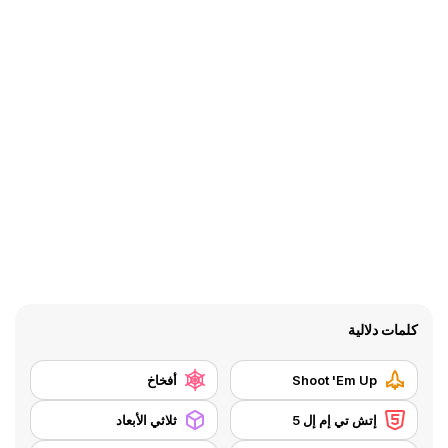
كلمات دلالية
Shoot 'Em Up
أفخاخ
إتش تي إم إل 5
ثلاثي الأبعاد