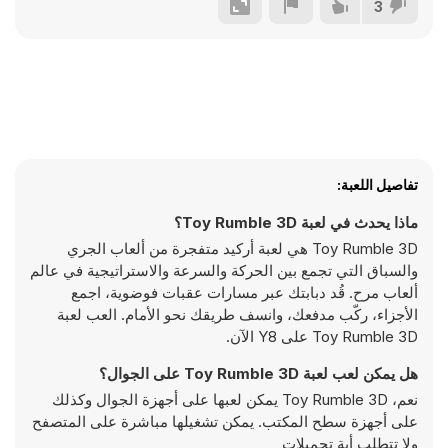
3
تفاصيل اللعبة:
ماذا يحدث في لعبة Toy Rumble 3D؟
Toy Rumble 3D هي لعبة أركيد متفجرة من ألعاب الجري
والسباق التي تجمع بين الحركة والسرعة والاستراتيجية في عالم
ألعاب مرح. قُد دبابتك عبر مسارات عقبات فوضوية، اجمع
الأجزاء، ركّب مدفعك، وانسف طريقك نحو الأمام. العب لعبة
Toy Rumble 3D على Y8 الآن.
هل يمكن لعب لعبة Toy Rumble 3D على الجوال؟
نعم، Toy Rumble 3D يمكن لعبها على أجهزة الجوال وكذلك
على أجهزة سطح المكتب. يمكن تشغيلها مباشرة على المتصفح
ولا تتطلب أية تحميلات