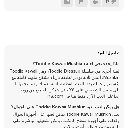
13
تفاصيل اللعبة:
ماذا يحدث في لعبة Toddie Kawaii Mushkin؟
لعبة أخرى من سلسلة Toddie Dressup، وهي Toddie Kawaii
Mushkin. ألبس ثلاثة توديز لطيفة بأزياء مشكن ملونة كاملة مع
إكسسوارات لطيفة. التقط لقطة شاشة لعملك وقم بتحميلها
إلى ملفك الشخصي على Y8 حتى يتمكن الجميع من رؤية
إبداعك. العب الآن، فقط هنا في Y8.com!
هل يمكن لعب لعبة Toddie Kawaii Mushkin على الجوال؟
نعم، Toddie Kawaii Mushkin يمكن لعبها على أجهزة الجوال
وكذلك على أجهزة سطح المكتب. يمكن تشغيلها مباشرة على
المتصفح ولا تتطلب أية تحميلات