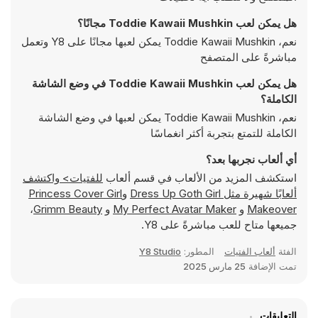
هل يمكن لعب Toddie Kawaii Mushkin مجانًا؟
نعم، Toddie Kawaii Mushkin يمكن لعبها مجانًا على Y8 وتعمل
مباشرةً على المتصفح
هل يمكن لعب Toddie Kawaii Mushkin في وضع الشاشة
الكاملة؟
نعم، Toddie Kawaii Mushkin يمكن لعبها في وضع الشاشة
الكاملة للتمتع بتجربة أكثر انغماسًا
أي ألعاب نجربها بعد؟
استكشف المزيد من الألعاب في قسم ألعاب
للفتيات> واكتشف
ألعابًا شهيرة مثل
Dress Up Goth Girl
و
Princess Cover Girl
Makeover
و
My Perfect Avatar Maker
و
Grimm Beauty
،
جميعها متاح للعب مباشرةً على Y8.
الفئة
ألعاب الفتيات
المطور:
Y8 Studio
تمت الإضافة
25 مارس 2025
التعليقات