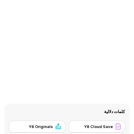
كلمات دلالية
Y8 Originals
Y8 Cloud Save