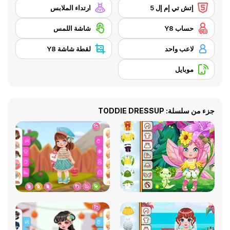
إتش تي إم إل 5
ارتداء الملابس
حساب Y8
شاشة اللمس
لاعب واحد
لقطة شاشة Y8
موبايل
جزء من سلسلة: TODDIE DRESSUP