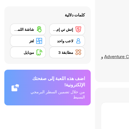
كلمات دلالية
إتش تي إم إل 5
شاشة اللمس
لاعب واحد
لغز
مطابقة 3
موبايل
Adventure C
و
اضف هذه اللعبة إلى صفحتك
الإلكترونية!
من خلال تضمين السطر البرمجي
البسيط