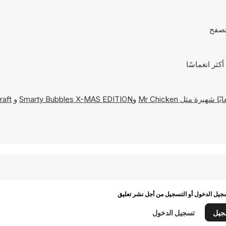
Mr Chicken
و
Smarty Bubbles X-MAS EDITION
و
raft
يل الدخول أو التسجيل من أجل نشر تعليق
جيل
تسجيل الدخول