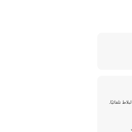
لء البلاط تلقائيًا.