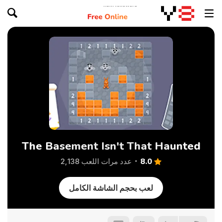
The Basement Isn't That Haunted
8.0
عدد مرات اللعب 2,138
لعب بحجم الشاشة الكامل