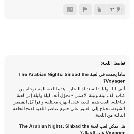
71
تفاصيل اللعبة:
ماذا يحدث في لعبة The Arabian Nights: Sinbad the
Voyager؟
ألف ليلة وليلة: السندباد البحار - هذه اللعبة المستوحاة من
كتاب ألف ليلة وليلة الأصلي - تحوّل ألف ليلة وليلة إلى لعبة
تفاعلية. العب هذه اللعبة على أجهزة مختلفة واقرأ كل القصص
الشيقة. تحتاج إلى العثور على جميع عناصر اللعبة لفتح الحلقة
التالية من اللعبة.
هل يمكن لعب لعبة The Arabian Nights: Sinbad the
Voyager على الجوال؟