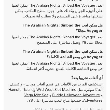
نعم، The Arabian Nights: Sinbad the Voyager يمكن لعبها
على أجهزة الجوال وكذلك على أجهزة سطح المكتب. يمكن
تشغيلها مباشرة على المتصفح ولا تتطلب أية تحميلات
هل يمكن لعب The Arabian Nights: Sinbad the
Voyager مجانًا؟
نعم، The Arabian Nights: Sinbad the Voyager يمكن لعبها
مجانًا على Y8 وتعمل مباشرةً على المتصفح
هل يمكن لعب The Arabian Nights: Sinbad the
Voyager في وضع الشاشة الكاملة؟
نعم، The Arabian Nights: Sinbad the Voyager يمكن لعبها
في وضع الشاشة الكاملة للتمتع بتجربة أكثر انغماسًا
أي ألعاب نجربها بعد؟
استكشف المزيد من الألعاب في قسم ألعاب
موبايل> واكتشف
ألعابًا شهيرة مثل
Wild West Slot Machine
و
Hamster Island
و
Buddy Halloween Adventure
و
Vega Mix: Sea
Adventures
، جميعها متاح للعب مباشرةً على Y8.
الفئة
ألعاب المهارات
تمت الإضافة
23 يونيو 2021