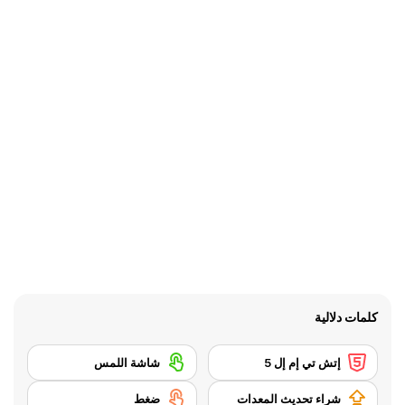
كلمات دلالية
إتش تي إم إل 5
شاشة اللمس
شراء تحديث المعدات
ضغط