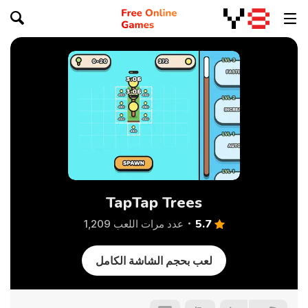
TapTap Trees
5.7
عدد مرات اللعب 1,209
لعب بحجم الشاشة الكامل