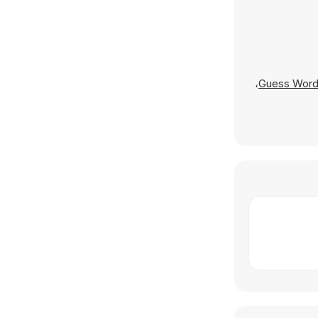
،
Guess Wor