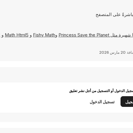
Princess Save the Planet
و
Fishy Math
و
Math Html5
و
d
افة
20 مارس 2026
يل الدخول أو التسجيل من أجل نشر تعليق
جيل
تسجيل الدخول