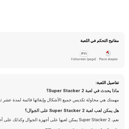
مفاتيح التحكم في اللعبة
Fullscreen (page)
Place shapes
تفاصيل اللعبة:
ماذا يحدث في لعبة Super Stacker 2؟
مهمتك هي محاولة تكديس جميع الأشكال وإبقائها قائمة لمدة عشر ثوا
هل يمكن لعب لعبة Super Stacker 2 على الجوال؟
نعم، Super Stacker 2 يمكن لعبها على أجهزة الجوال وكذلك على أجهزة سطح المكتب. يمكن تشغيلها مباشرة على المتصفح ولا تتطلب أية تحميلات