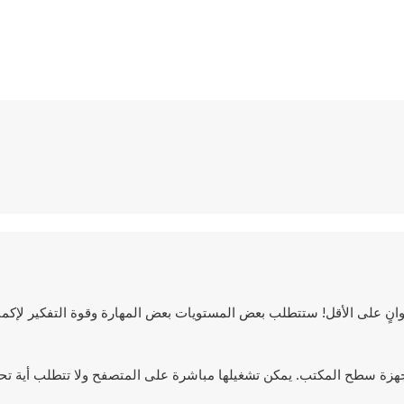
نٍ على الأقل! ستتطلب بعض المستويات بعض المهارة وقوة التفكير لإكمال