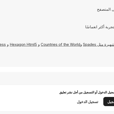
Spades
و
Countries of the World
و
Hexagon Html5
و
hess
يل الدخول أو التسجيل من أجل نشر تعليق
جيل
تسجيل الدخول