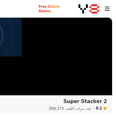
Super Stacker 2
8.2
عدد مرات اللعب 268,373