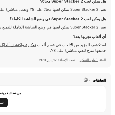
هل يمكن لعب Super Stacker 2 مجانًا؟
نعم، Super Stacker 2 يمكن لعبها مجانًا على Y8 وتعمل مباشرةً على المتصفح
هل يمكن لعب Super Stacker 2 في وضع الشاشة الكاملة؟
نعم، Super Stacker 2 يمكن لعبها في وضع الشاشة الكاملة للتمتع بتجربة أكثر انغماسًا
أي ألعاب نجربها بعد؟
استكشف المزيد من الألعاب في قسم ألعاب
تفكير> واكتشف ألعابًا شهيرة مثل
جميعها متاح للعب مباشرةً على Y8.
الفئة
ألعاب التفكير
تمت الإضافة
17 يناير 2011
التعليقات
من فضلك قم بتسج
تس