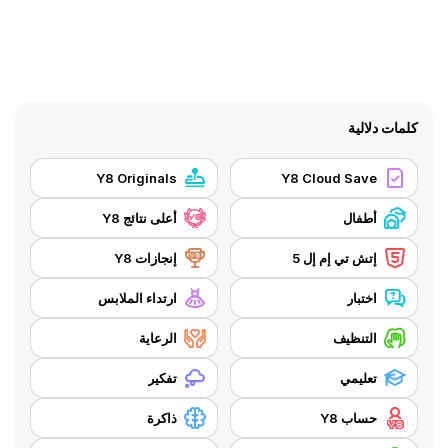
كلمات دلالية
Y8 Originals
Y8 Cloud Save
أطفال
أعلى نتائج Y8
إتش تي إم إل 5
إنجازات Y8
اختبار
ارتداء الملابس
التنظيف
الرعاية
تعليمي
تفكير
حساب Y8
ذاكرة