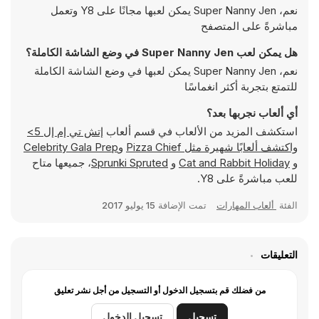
نعم، Super Nanny Jen يمكن لعبها مجانًا على Y8 وتعمل
مباشرةً على المتصفح
هل يمكن لعب Super Nanny Jen في وضع الشاشة الكاملة؟
نعم، Super Nanny Jen يمكن لعبها في وضع الشاشة الكاملة
للتمتع بتجربة أكثر انغماسًا
أي ألعاب نجربها بعد؟
استكشف المزيد من الألعاب في قسم ألعاب
إتش تي إم إل 5>
واكتشف ألعابًا شهيرة مثل
Pizza Chief
و
Celebrity Gala Prep
و
Cat and Rabbit Holiday
و
Sprunki Spruted
، جميعها متاح
للعب مباشرةً على Y8.
الفئة
ألعاب المهارات
تمت الإضافة
15 يوليو 2017
التعليقات
من فضلك قم بتسجيل الدخول أو التسجيل من أجل نشر تعليق
تسجيل
تسجيل الدخول