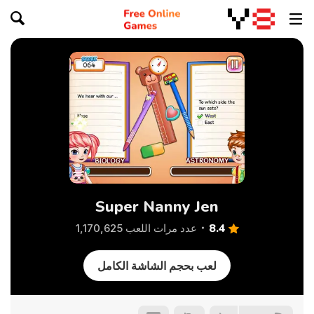
Super Nanny Jen
8.4
عدد مرات اللعب 1,170,625
لعب بحجم الشاشة الكامل