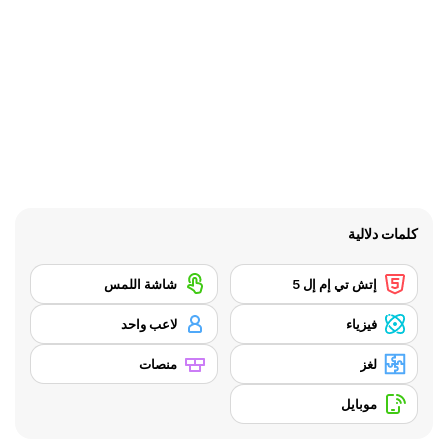
كلمات دلالية
إتش تي إم إل 5
شاشة اللمس
فيزياء
لاعب واحد
لغز
منصات
موبايل