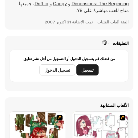
Dimensions: The Beginning
و
Gappy
و
Drift io
، جميعها
متاح للعب مباشرةً على Y8.
الفئة
ألعاب الفتيات
تمت الإضافة
31 اكتوبر 2007
التعليقات
من فضلك قم بتسجيل الدخول أو التسجيل من أجل نشر تعليق
تسجيل
تسجيل الدخول
الألعاب المشابهة