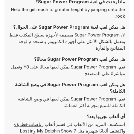
ماذا يحدث في لعبة Sugar Power Program؟
Help the girl reach to greater height by jumping onto the
rock.
هل يمكن لعب لعبة Sugar Power Program على الجوال؟
لا، Sugar Power Program مصممة لأجهزة سطح المكتب فقط
وتعمل بالشكل الأمثل على أجهزة الكمبيوتر باستخدام لوحة
المفاتيح والفأرة
هل يمكن لعب Sugar Power Program مجانًا؟
نعم، Sugar Power Program يمكن لعبها مجانًا على Y8 وتعمل
مباشرةً على المتصفح
هل يمكن لعب Sugar Power Program في وضع الشاشة
الكاملة؟
نعم، Sugar Power Program يمكن لعبها في وضع الشاشة
الكاملة للتمتع بتجربة أكثر انغماسًا
أي ألعاب نجربها بعد؟
استكشف المزيد من الألعاب في قسم ألعاب
رياضات خطرة>
واكتشف ألعابًا شهيرة مثل
My Dolphin Show 7
و
Lost in