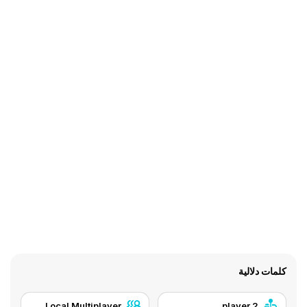
كلمات دلالية
Local Multiplayer
2 player