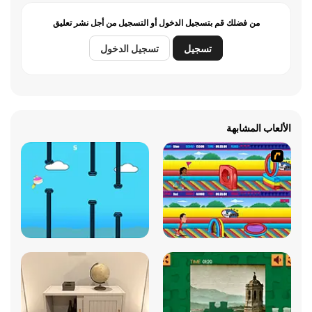
من فضلك قم بتسجيل الدخول أو التسجيل من أجل نشر تعليق
تسجيل
تسجيل الدخول
الألعاب المشابهة