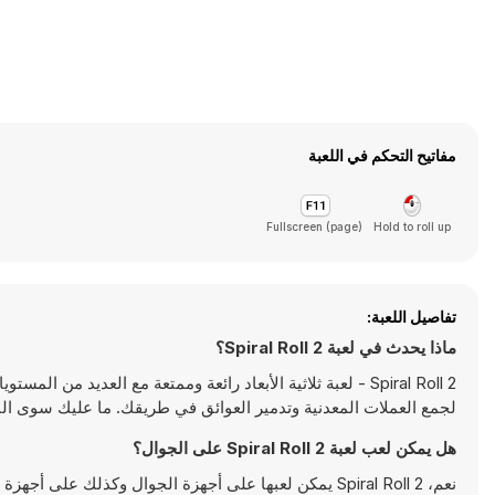
مفاتيح التحكم في اللعبة
Fullscreen (page)
Hold to roll up
تفاصيل اللعبة:
ماذا يحدث في لعبة Spiral Roll 2؟
Spiral Roll 2 - لعبة ثلاثية الأبعاد رائعة وممتعة مع العديد
لجمع العملات المعدنية وتدمير العوائق في طريقك. ما عليك سوى النق
هل يمكن لعب لعبة Spiral Roll 2 على الجوال؟
نعم، Spiral Roll 2 يمكن لعبها على أجهزة الجوال وكذلك على أجهزة سطح المكتب. يمكن تشغيلها مباشرة على المتصفح ولا تتطلب أية تحميلات