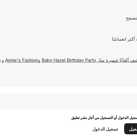
Baby Hazel Birthday Party
و
Annie's Fashion
و
h
يل الدخول أو التسجيل من أجل نشر تعليق
جيل
تسجيل الدخول