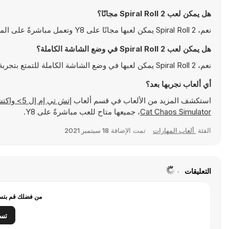
هل يمكن لعب Spiral Roll 2 مجانًا؟
نعم، Spiral Roll 2 يمكن لعبها مجانًا على Y8 وتعمل مباشرةً على المتصفح
هل يمكن لعب Spiral Roll 2 في وضع الشاشة الكاملة؟
نعم، Spiral Roll 2 يمكن لعبها في وضع الشاشة الكاملة للتمتع بتجربة أكثر انغماسًا
أي ألعاب نجربها بعد؟
استكشف المزيد من الألعاب في قسم ألعاب
إتش تي إم إل 5> واكتشف ألعابًا شهيرة مثل
Cat Chaos Simulator
، جميعها متاح للعب مباشرةً على Y8.
الفئة
ألعاب المهارات
تمت الإضافة
18 سبتمبر 2021
التعليقات
من فضلك قم بتسج
تس