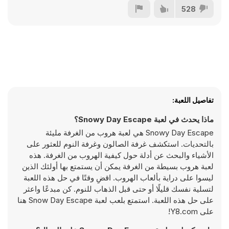
528
تفاصيل اللعبة:
ماذا يحدث في لعبة Snowy Day Escape؟
Snowy Day Escape هي لعبة هروب من الغرفة مليئة
بالتحديات. استكشف غرفة الصالون وغرفة النوم للعثور على
الأشياء والبحث عن أدلة حول كيفية الهروب من الغرفة. هذه
لعبة هروب بسيطة من الغرفة يمكن أن يستمتع بها أولئك الذين
ليسوا على دراية بألعاب الهروب. اقضِ وقتًا في حل هذه اللعبة
لتسلية نفسك قليلًا أو حتى قبل الذهاب للنوم. كن مبدعًا واعثر
على حل هذه اللعبة. استمتع بلعب لعبة Snow Day Escape هنا
على Y8.com!