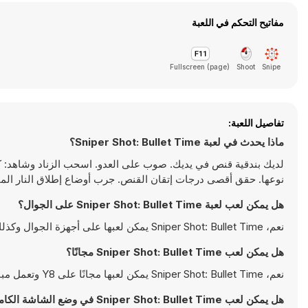
مفاتيح التحكم في اللعبة
Fullscreen (page)
Shoot
Snipe
تفاصيل اللعبة:
ماذا يحدث في لعبة Sniper Shot: Bullet Time؟
لديك بندقية قنص في يديك. صوب على العدو. اسحب الزناد وشاهد: 
نوعها. حقق أقصى درجات إتقان القنص. جرب أوضاع إطلاق النار الم
هل يمكن لعب لعبة Sniper Shot: Bullet Time على الجوال؟
نعم، Sniper Shot: Bullet Time يمكن لعبها على أجهزة الجوال وكذلك على أجهزة سطح المكتب. يمكن تشغيلها مباشرة على المتصفح ولا تتطلب أية تحميلات
هل يمكن لعب Sniper Shot: Bullet Time مجانًا؟
نعم، Sniper Shot: Bullet Time يمكن لعبها مجانًا على Y8 وتعمل مباشرةً على المتصفح
هل يمكن لعب Sniper Shot: Bullet Time في وضع الشاشة الكاملة؟