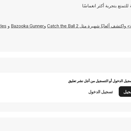
ة مثل
Catch the Ball 2
و
Bazooka Gunner
و
zles
يل الدخول أو التسجيل من أجل نشر تعليق
جيل
تسجيل الدخول