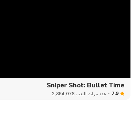
Sniper Shot: Bullet Time
7.9
عدد مرات اللعب 2,864,078