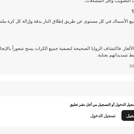
ات التصويب وحل المشكلات.
Sniper Shooter - Save The Fis هو تحرير جميع الأسماك في كل مستوى عن طريق إطلاق النار بدقة وإزالة كل ك
لألغاز. فاكتشاف الزوايا الصحيحة لتصفية جميع الكرات يمنح شعوراً بالإنجا
 تسديداتهم بعناية.
يل الدخول أو التسجيل من أجل نشر تعليق
جيل
تسجيل الدخول