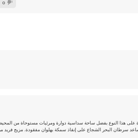
0
ة على هذا النوع بفضل ساحة سداسية دوارة ومرئيات مستوحاة من المحيط
يساعد سرطان البحر الشجاع على إنقاذ سمكة بهلوان مفقودة. مزيج فريد من