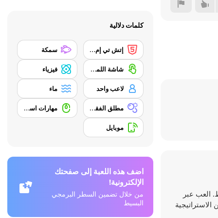
كلمات دلالية
إتش تي إم إل 5
سمكة
شاشة اللمس
فيزياء
لاعب واحد
ماء
مطلق الفقاعات
مهارات استخدام الفأرة
موبايل
اضف هذه اللعبة إلى صفحتك
الإلكترونية!
. العب عبر
من خلال تضمين السطر البرمجي
البسيط
 الاستراتيجية