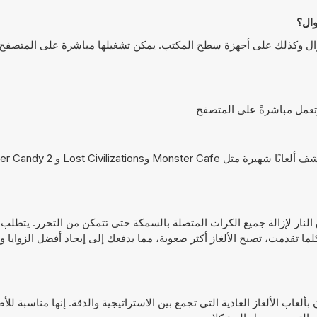
S يمكن لعبها على أجهزة الجوال وكذلك على أجهزة سطح المكتب. يمكن تشغيلها مباشرة على المتص
Monster Cafe
و
Lost Civilizations
و
er Candy 2
Sniper S، تقوم بالتصويب وإطلاق النار لإزالة جميع الكرات المتصلة بالسمكة حتى تتمكن من التحرر.
تقدمت، تصبح الألغاز أكثر صعوبة، مما يدفعك إلى إيجاد أفضل الزوايا 
بين الذين يستمتعون بألعاب الألغاز العادية التي تجمع بين الاستراتيجية والدقة. إنها مناسبة لل