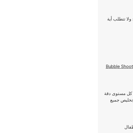
فح ولا تتطلب أية
Bubble Shoot
 يتطلب كل مستوى دقة
وتخليص جميع
أطفال