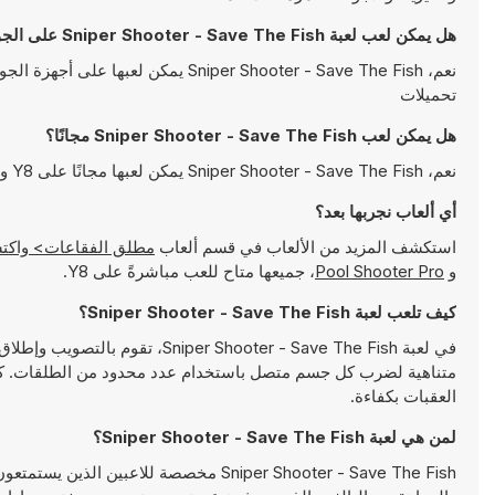
هل يمكن لعب لعبة Sniper Shooter - Save The Fish على الجوال؟
نعم، niper Shooter - Save The Fish
تحميلات
هل يمكن لعب Sniper Shooter - Save The Fish مجانًا؟
نعم، Sniper Shooter - Save The Fish يمكن لعبها مجانًا على Y8 وتعمل مباشرةً على المتصفح
أي ألعاب نجربها بعد؟
استكشف المزيد من الألعاب في قسم ألعاب
مطلق الفقاعات> واكتشف ألعابًا شهيرة مثل
و
Pool Shooter Pro
، جميعها متاح للعب مباشرةً على Y8.
كيف تلعب لعبة Sniper Shooter - Save The Fish؟
في لعبة hooter - Save The Fish
متناهية لضرب كل جسم متصل باستخدام عدد محدود من الطلقات. كلما 
العقبات بكفاءة.
لمن هي لعبة Sniper Shooter - Save The Fish؟
Sniper Shooter - Save The Fish مخصصة للاع