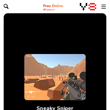
Sneaky Sniper